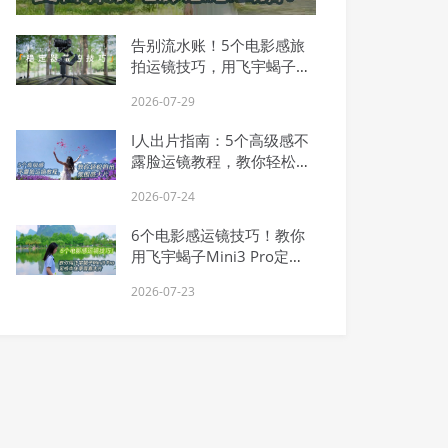
告别流水账！5个电影感旅
拍运镜技巧，用飞宇蝎子
Mini 3 Pro拍出故事感
2026-07-29
I人出片指南：5个高级感不
露脸运镜教程，教你轻松拍
出氛围感大片
2026-07-24
6个电影感运镜技巧！教你
用飞宇蝎子Mini3 Pro定格
毕业季青春大片
2026-07-23