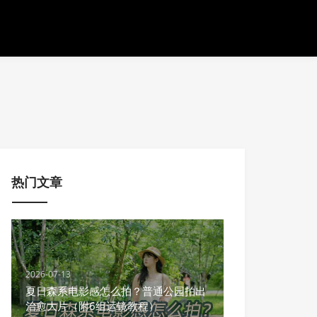
热门文章
2026-07-13
夏日森系电影感怎么拍？普通公园拍出
治愈大片（附6组运镜教程）