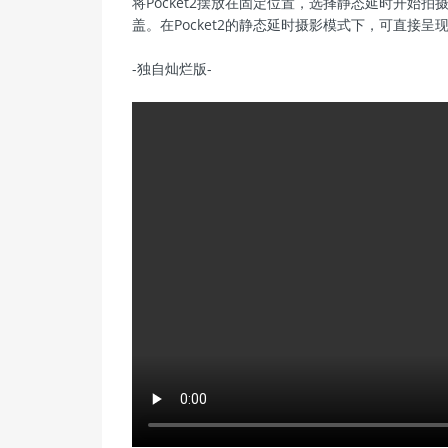
将Pocket2摆放在固定位置，选择静态延时开始
盖。在Pocket2的静态延时摄影模式下，可直接
-独自灿烂版-