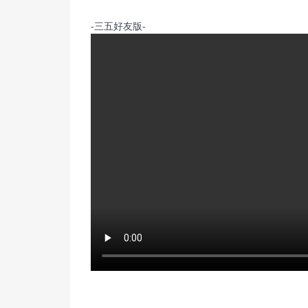
-三五好友版-