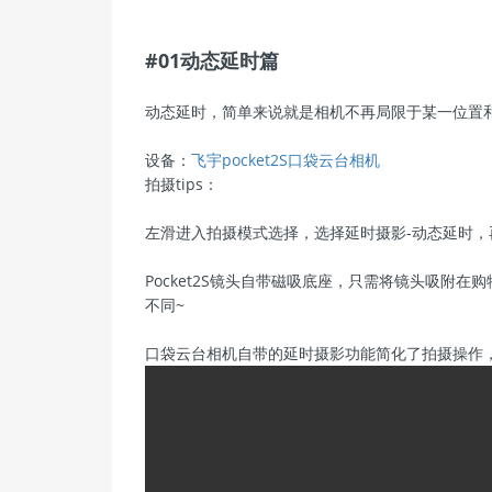
#01动态延时篇
动态延时，简单来说就是相机不再局限于某一位置
设备：
飞宇pocket2S口袋云台相机
拍摄tips：
左滑进入拍摄模式选择，选择延时摄影-动态延时
Pocket2S镜头自带磁吸底座，只需将镜头吸附
不同~
口袋云台相机自带的延时摄影功能简化了拍摄操作