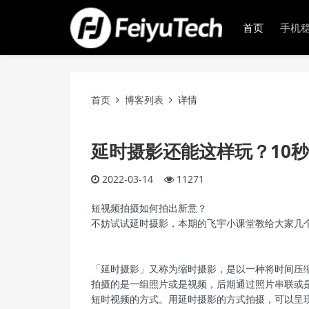
首页
手机
首页
博客列表
详情
延时摄影还能这样玩？10
2022-03-14
11271
短视频拍摄如何拍出新意？
不妨试试延时摄影，本期的飞宇小课堂教给大家几
「延时摄影」又称为缩时摄影，是以一种将时间压
拍摄的是一组照片或是视频，后期通过照片串联或
短时视频的方式。用延时摄影的方式拍摄，可以呈