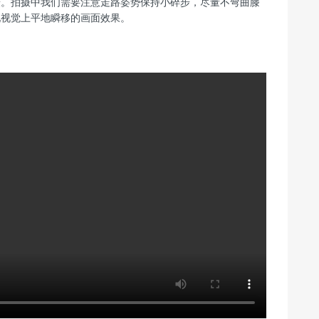
拍摄。拍摄中我们需要注意走路姿势保持小碎步，尽量不弯曲膝
呈现视觉上平地瞬移的画面效果。