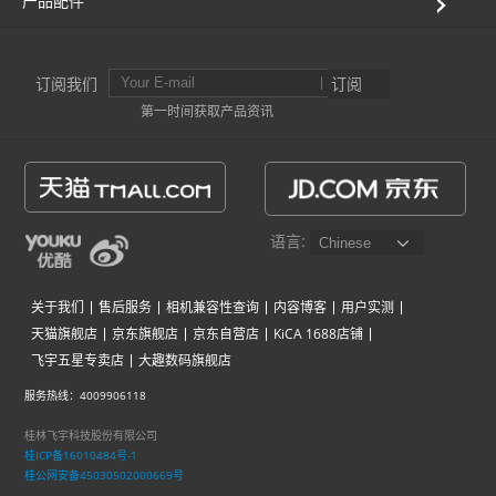
产品配件
订阅我们
订阅
第一时间获取产品资讯
语言:
关于我们
售后服务
相机兼容性查询
内容博客
用户实测
天猫旗舰店
京东旗舰店
京东自营店
KiCA 1688店铺
飞宇五星专卖店
大趣数码旗舰店
服务热线：4009906118
桂林飞宇科技股份有限公司
桂ICP备16010484号-1
桂公网安备45030502000669号