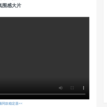
氛围感大片
频同款稳定器<<