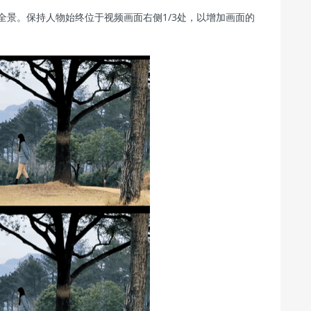
。保持人物始终位于视频画面右侧1/3处，以增加画面的