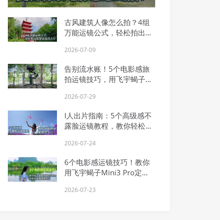
古风建筑人像怎么拍？4组
万能运镜公式，轻松拍出氛
围感国风大片
2026-07-09
告别流水账！5个电影感旅
拍运镜技巧，用飞宇蝎子
Mini 3 Pro拍出故事感
2026-07-29
I人出片指南：5个高级感不
露脸运镜教程，教你轻松拍
出氛围感大片
2026-07-24
6个电影感运镜技巧！教你
用飞宇蝎子Mini3 Pro定格
毕业季青春大片
2026-07-23