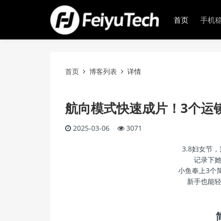
首页
手机
首页
博客列表
详情
航向模式快速成片！3个运
2025-03-06
3071
3.8妇女节
记录下
小鱼奉上3个
新手也能