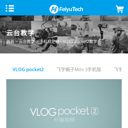
手机稳定器
云台教学
飞宇蝎子Mini 3手机版
微单单反稳定器
首页
>
云台教学
>
手机稳定器
> VLOG pocket2教学
飞宇VB 4
飞宇蝎子-C 2
云台相机
VLOG pocket2
飞宇蝎子Mini 3手机版
飞宇VB
飞宇蝎子-Mini P
飞宇蝎子3
Feiyu Pocket 3
飞宇无人机
Vimble 3 SE
飞宇蝎子Mini 3 Pro
Feiyu Pocket 2S
云台教学
Vimble 3
飞宇蝎子-Mini 2
Feiyu Pocket 2
VLOG pocket2
飞宇蝎子 2
Feiyu Pocket