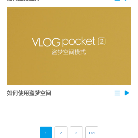
如何使用盗梦空间
1
2
>
End