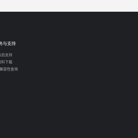
务与支持
售后支持
资料下载
兼容性查询