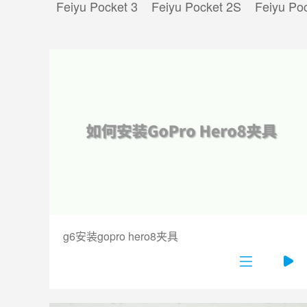
Feiyu Pocket 3
Feiyu Pocket 2S
Feiyu Po
g6安装gopro hero8夹具