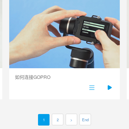
如何连接GOPRO
1
2
>
End