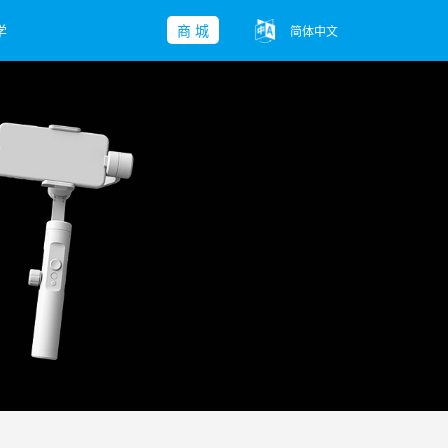
学
商 城
简体中文
子-Mini 2
yu Pocket
ble 3 SE
查看更多>>
查看更多>>
查看更多>>