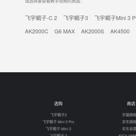
请选择要查看教学视频的商品：
飞宇蝎子-C 2
飞宇蝎子3
飞宇蝎子Mini 3 P
AK2000C
G6 MAX
AK2000S
AK4500
选购
商店
飞宇蝎子3
天猫旗
飞宇蝎子 Mini 3 Pro
京东旗
飞宇蝎子-Mini 2
京东自
飞宇蝎子 2
KiCA 16