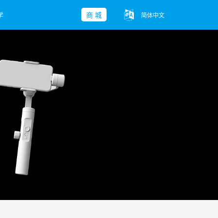
学
商 城
简体中文
子-Mini 2
yu Pocket
ble 3 SE
查看更多>>
查看更多>>
查看更多>>