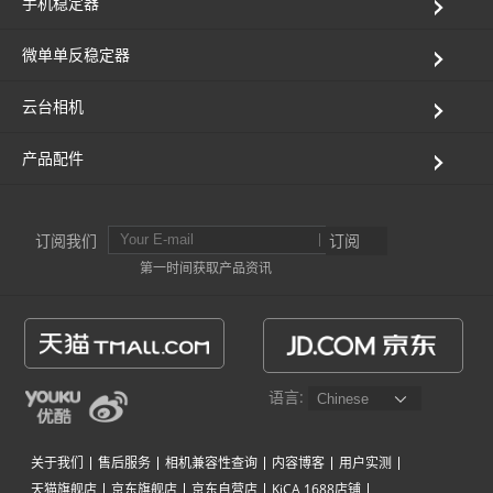
手机稳定器
微单单反稳定器
云台相机
产品配件
订阅我们
订阅
第一时间获取产品资讯
语言:
关于我们
售后服务
相机兼容性查询
内容博客
用户实测
天猫旗舰店
京东旗舰店
京东自营店
KiCA 1688店铺