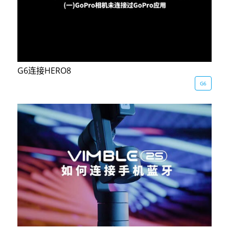
G6连接HERO8
G6