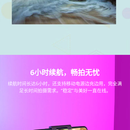
6小时续航，畅拍无忧
续航时间长达6小时，还支持移动电源边充边用，完全满
足长时间拍摄需求。“稳定”与美好一直在线。