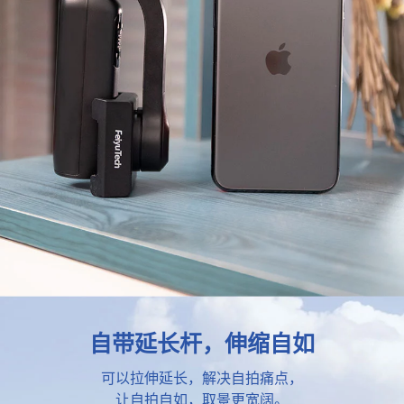
自带延长杆，伸缩自如
可以拉伸延长，解决自拍痛点，
让自拍自如，取景更宽阔。