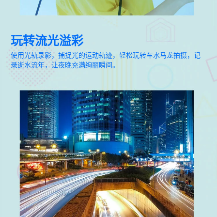
玩转流光溢彩
使用光轨录影，捕捉光的运动轨迹，轻松玩转车水马龙拍摄，记
录逝水流年，让夜晚充满绚丽瞬间。