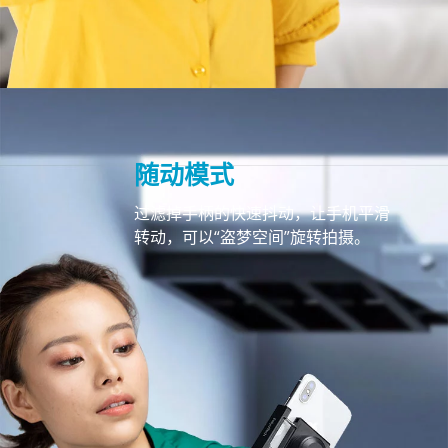
随动模式
过滤掉手柄的快速抖动，让手机平滑
转动，可以“盗梦空间”旋转拍摄。