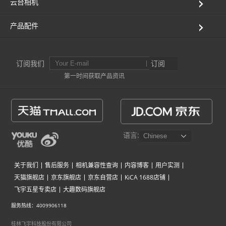
云台相机
产品配件
订阅我们
订阅
第一时间获取产品资讯
语言:
关于我们
售后服务
相机兼容性查询
内容博客
用户实测
天猫旗舰店
京东旗舰店
京东自营店
KiCA 1688店铺
飞宇五星专卖店
大趣数码旗舰店
服务热线：4009906118
桂林飞宇科技股份有限公司