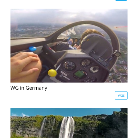
WG in Germany
WGS