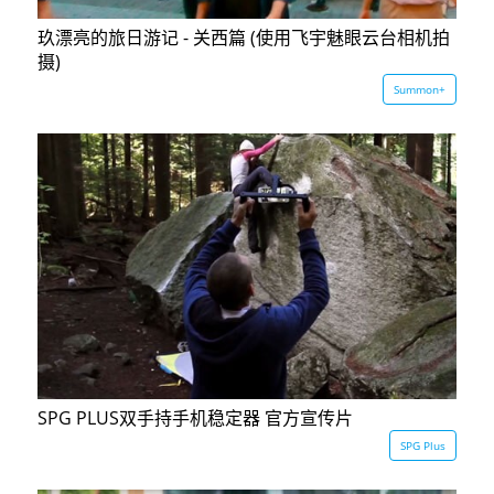
玖漂亮的旅日游记 - 关西篇 (使用飞宇魅眼云台相机拍
摄)
Summon+
SPG PLUS双手持手机稳定器 官方宣传片
SPG Plus