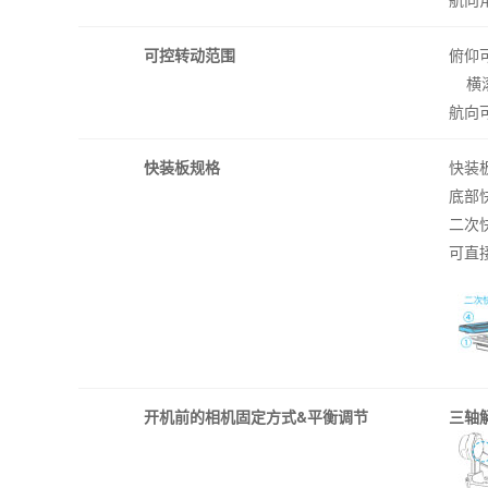
可控转动范围
俯仰可
横滚可
航向
快装板规格
快装
底部
二次
可直
开机前的相机固定方式&平衡调节
三轴