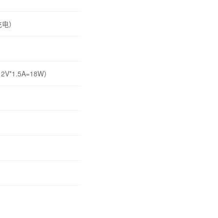
充电）
*1.5A=18W）