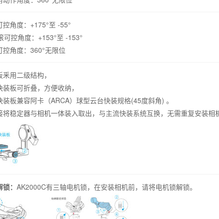
控角度：+175°至 -55°
控角度：+153°至 -153°
可控角度：360°无限位
板釆用二级结构，
快装板可折叠，方便收纳，
快装板兼容阿卡（ARCA）球型云台快装规格(45度斜角) 。
接将稳定器与相机一体装入取出，与主流快装系统互换，无需重复安装相
解锁：
AK2000C有三轴电机锁，在安装相机前，请将电机锁解锁。