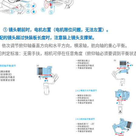
： ① 镜头朝前时，电机右置（电机限位问题，无法左置）。
搭配的镜头超过快装板长度时，注意装上镜头支撑架。
：
依次调节俯仰轴垂直方向和水平方向，横滚轴，航向轴的重心平衡。
的判定标准：无需手扶，相机可停在任意角度（俯仰轴必须要调到平衡状