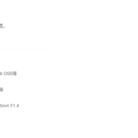
置。
.6 OSS等
M等
mm f/1.4