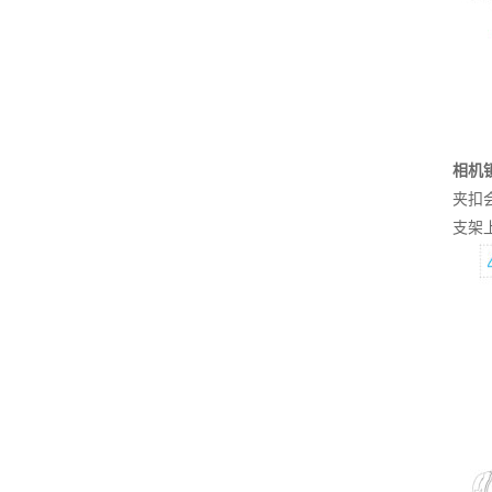
相机
夹扣
支架