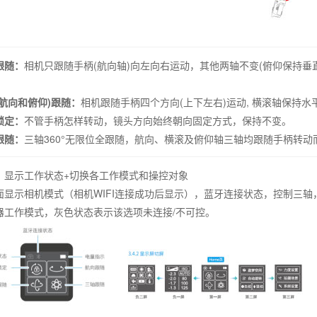
跟随：
相机只跟随手柄(航向轴)向左向右运动，其他两轴不变(俯仰保持垂
(航向和俯仰)跟随：
相机跟随手柄四个方向(上下左右)运动, 横滚轴保持水
锁定：
不管手柄怎样转动，镜头方向始终朝向固定方式，保持不变。
跟随：
三轴360°无限位全跟随，航向、横滚及俯仰轴三轴均跟随手柄转动
：显示工作状态+切换各工作模式和操控对象
面显示相机模式（相机WIFI连接成功后显示），蓝牙连接状态，控制三轴
器工作模式，灰色状态表示该选项未连接/不可控。