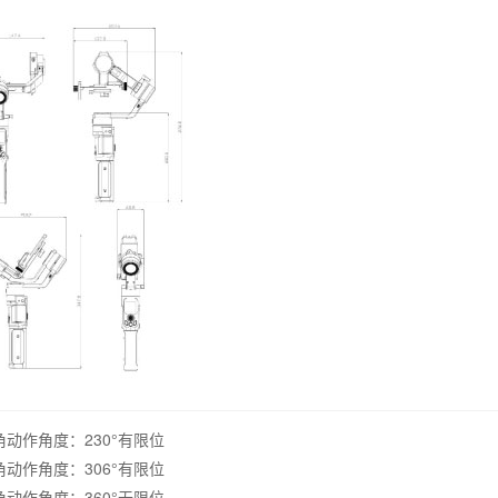
角动作角度：230°有限位
角动作角度：306°有限位
角动作角度：360°无限位