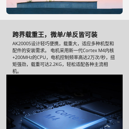
跨界载重王，微单/单反皆可装
AK2000S设计轻巧便携，载重大，适应多种机型和
配件的安装需求。 电机采用新一代Cortex M4内核
+200MHz的CPU，电机控制频率高达2万次/秒，扭
矩强劲，载重可达2.2KG，轻松适配各种主流相
机。