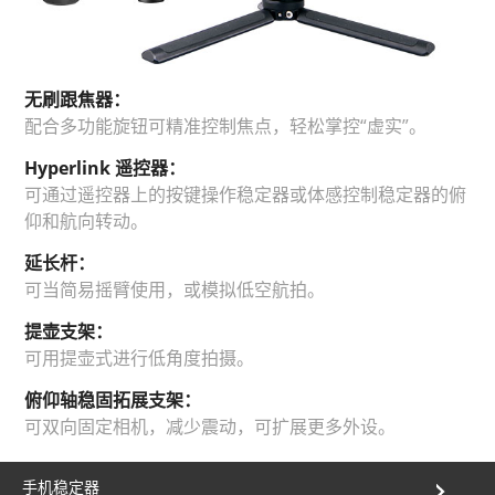
无刷跟焦器：
配合多功能旋钮可精准控制焦点，轻松掌控“虚实”。
Hyperlink 遥控器：
可通过遥控器上的按键操作稳定器或体感控制稳定器的俯
仰和航向转动。
延长杆：
可当简易摇臂使用，或模拟低空航拍。
提壶支架：
可用提壶式进行低角度拍摄。
俯仰轴稳固拓展支架：
可双向固定相机，减少震动，可扩展更多外设。
手机稳定器