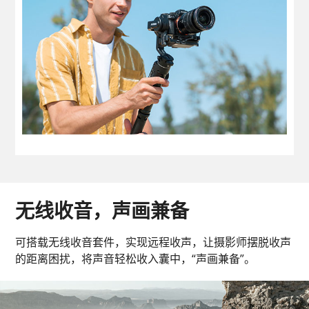
无线收音，声画兼备
可搭载无线收音套件，实现远程收声，让摄影师摆脱收声
的距离困扰，将声音轻松收入囊中，“声画兼备”。