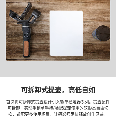
可拆卸式提壶，高低自如
首次将可拆卸式提壶设计引入微单稳定器系列。提壶配件
可拆卸，实现手柄单手持/装配提壶使用的双形态自由切
换，适配更多使用场景，让摄影师尽情释放创作灵感。