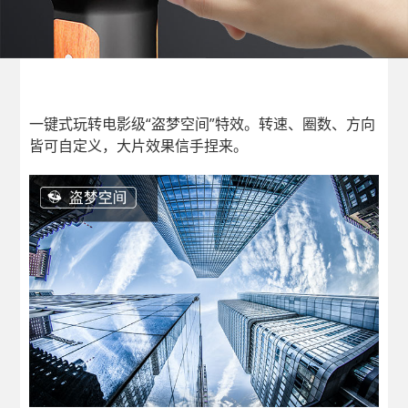
一键式玩转电影级“盗梦空间”特效。转速、圈数、方向
皆可自定义，大片效果信手捏来。