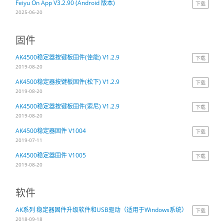
Feiyu On App V3.2.90 (Android 版本)
下载
2025-06-20
Vimble One
飞宇蝎子-Mini
Vimble 2A
固件
Vimble 2S
飞宇蝎子-C
WG2X
AK4500稳定器按键板固件(佳能) V1.2.9
下载
2019-08-20
VLOG pocket
飞宇蝎子 Pro
G6
AK4500稳定器按键板固件(松下) V1.2.9
下载
2019-08-20
ELLA
飞宇蝎子
G5
AK4500稳定器按键板固件(索尼) V1.2.9
下载
2019-08-20
SPG2
AK2000C
WG2
AK4500稳定器固件 V1004
下载
2019-07-11
AK4500稳定器固件 V1005
下载
Vimble 2
G6 MAX
2019-08-20
AK2000S
软件
AK系列 稳定器固件升级软件和USB驱动（适用于Windows系统）
下载
AK4500
2018-09-18