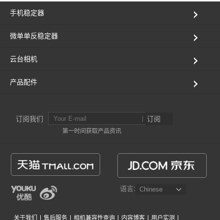
手机稳定器
AK4000
微单单反稳定器
AK2000
云台相机
G6 Plus
产品配件
QING
订阅我们
订阅
第一时间获取产品资讯
语言:
关于我们
售后服务
相机兼容性查询
内容博客
用户实测