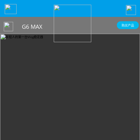
手机稳定器
G6 MAX
购买产品
飞宇蝎子Mini 3手机版
微单单反稳定器
飞宇VB 4
飞宇蝎子-C 2
云台相机
飞宇蝎子-Mini P
飞宇蝎子3
Feiyu Pocket 3
飞宇无人机
Vimble 3 SE
飞宇蝎子Mini 3 Pro
Feiyu Pocket 2S
云台教学
Vimble 3
飞宇蝎子-Mini 2
Feiyu Pocket 2
VLOG pocket2
飞宇蝎子 2
Feiyu Pocket