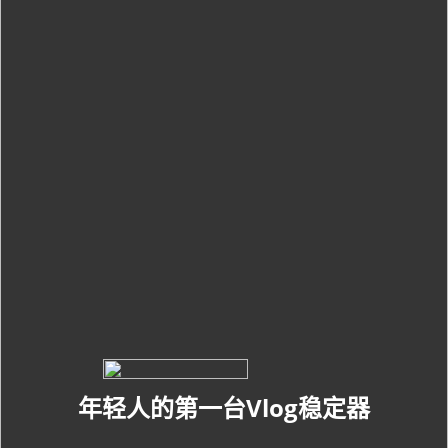
AK4000
AK2000
G6 Plus
QING
年轻人的第一台Vlog稳定器