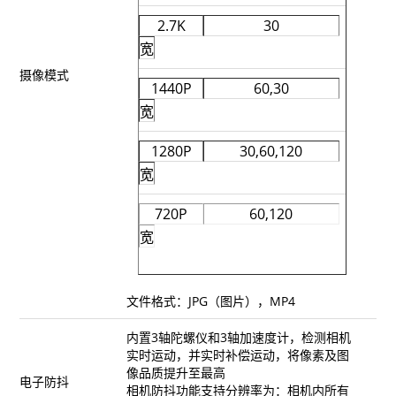
2.7K
30
AK4000
宽
摄像模式
AK2000
1440P
60,30
宽
G6 Plus
1280P
30,60,120
宽
QING
720P
60,120
宽
文件格式：JPG（图片），MP4
内置3轴陀螺仪和3轴加速度计，检测相机
实时运动，并实时补偿运动，将像素及图
像品质提升至最高
电子防抖
相机防抖功能支持分辨率为：相机内所有