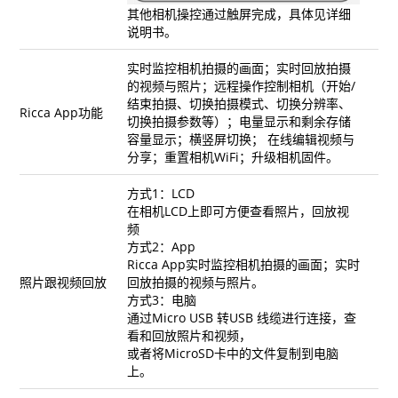
其他相机操控通过触屏完成，具体见详细
说明书。
实时监控相机拍摄的画面；实时回放拍摄
的视频与照片；远程操作控制相机（开始/
结束拍摄、切换拍摄模式、切换分辨率、
Ricca App功能
切换拍摄参数等）；电量显示和剩余存储
容量显示；横竖屏切换； 在线编辑视频与
分享；重置相机WiFi；升级相机固件。
方式1：LCD
在相机LCD上即可方便查看照片，回放视
频
方式2：App
Ricca App实时监控相机拍摄的画面；实时
照片跟视频回放
回放拍摄的视频与照片。
方式3：电脑
通过Micro USB 转USB 线缆进行连接，查
看和回放照片和视频，
或者将MicroSD卡中的文件复制到电脑
上。