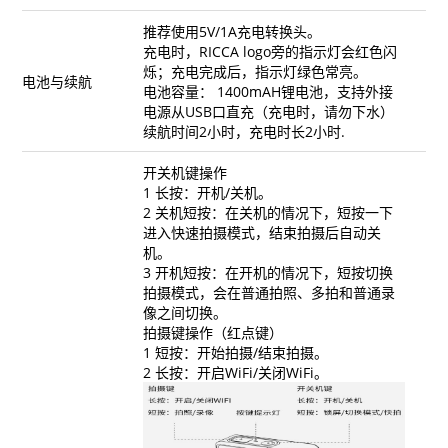
推荐使用5V/1A充电转换头。
充电时，RICCA logo旁的指示灯会红色闪
烁；充电完成后，指示灯绿色常亮。
电池与续航
电池容量： 1400mAH锂电池，支持外接
电源从USB口直充（充电时，请勿下水）
续航时间2小时，充电时长2小时.
开关机键操作
1 长按：开机/关机。
2 关机短按：在关机的情况下，短按一下
进入快速拍摄模式，结束拍摄后自动关
机。
3 开机短按：在开机的情况下，短按切换
拍摄模式，会在普通拍照、多拍和普通录
像之间切换。
拍摄键操作（红点键）
1 短按：开始拍摄/结束拍摄。
2 长按：开启WiFi/关闭WiFi。