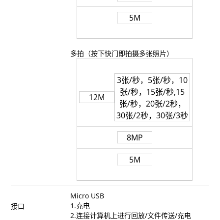
5M
多拍（按下快门即拍摄多张照片）
3张/秒，5张/秒，10
张/秒，15张/秒,15
12M
张/秒，20张/2秒，
30张/2秒，30张/3秒
8MP
5M
Micro USB
1.充电
接口
2.连接计算机上进行回放/文件传送/充电