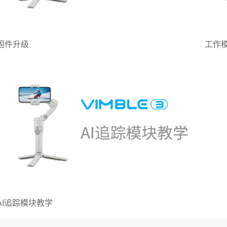
固件升级
工作
AI追踪模块教学