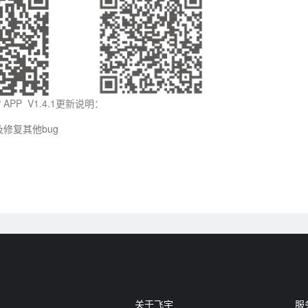
RP APP V1.4.1更新说明：
修复其他bug
关于飞宇
服