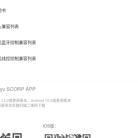
明书
头兼容列表
机蓝牙控制兼容列表
机线控控制兼容列表
u SCORP APP
 13.0或更高版本，Android 10.0或更高版本
 版本请使用浏览器扫描二维码下载
iOS版：