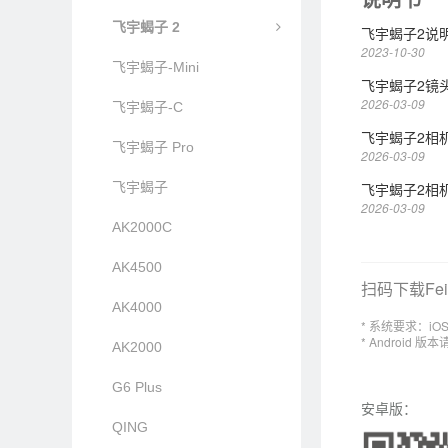
VLOG pocket2
飞宇蝎子 2
飞宇蝎子2说
Vimble One
2023-10-30
飞宇蝎子-Mini
飞宇蝎子2镜
VLOG pocket
2026-03-09
飞宇蝎子-C
ELLA
飞宇蝎子2相
飞宇蝎子 Pro
2026-03-09
SPG2
飞宇蝎子
飞宇蝎子2相
2026-03-09
Vimble 2
AK2000C
AK4500
扫码下载Feiy
AK4000
* 系统要求：iOS
* Android
AK2000
G6 Plus
安卓版：
QING