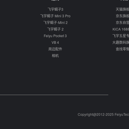
飞宇蝎子3
天猫旗
飞宇蝎子 Mini 3 Pro
京东旗
飞宇蝎子-Mini 2
京东自
飞宇蝎子 2
KiCA 16
Feiyu Pocket 3
飞宇五星
VB 4
大趣数码
周边配件
查找零
相机
Copyright@2012-2025 Fei