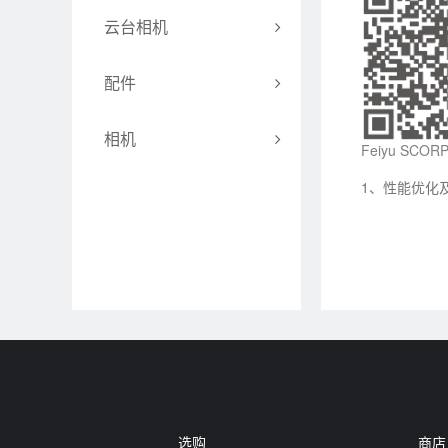
云台相机
Feiyu Pocket 3
配件
Feiyu Pocket 2S
飞宇多功能手机电子兔笼
相机
Feiyu SCO
Feiyu Pocket 2
飞宇蝎子智能跟踪模块
1、性能优化及
RICCA
Feiyu Pocket
飞宇智能跟踪模块
WG2X
飞宇蝎子跟焦器
MIC收音器
Hyperlink遥控器
旋转台
选购
商店