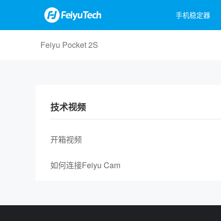
手机稳定器
Feiyu Pocket 2S
飞宇蝎子Mini 3手机版
Feiyu Pocket 3
飞宇蝎子-C 2
Feiyu Pock
飞宇蝎
飞宇VB
技术视频
开箱视频
如何连接Feiyu Cam