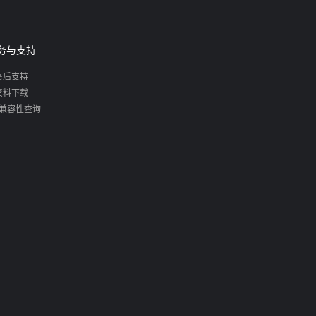
务与支持
售后支持
资料下载
兼容性查询