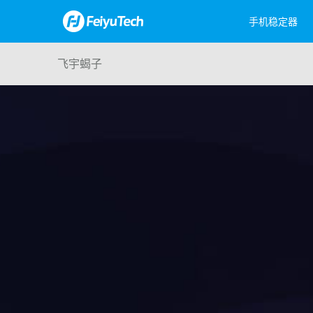
手机稳定器
飞宇蝎子
飞宇蝎子Mini 3手机版
Feiyu Pocket 3
飞宇蝎子-C 2
Feiyu Pock
飞宇蝎
飞宇VB