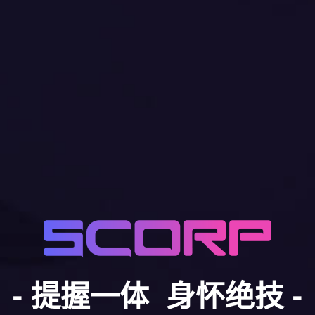
- 提握一体 身怀绝技 -