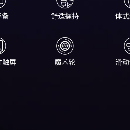
必备
舒适握持
一体式
英寸触屏
魔术轮
滑动