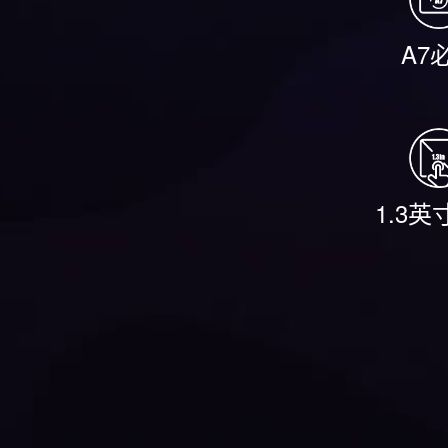
A7
1.3