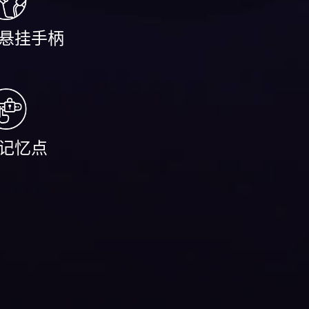
悬挂手柄
记忆点