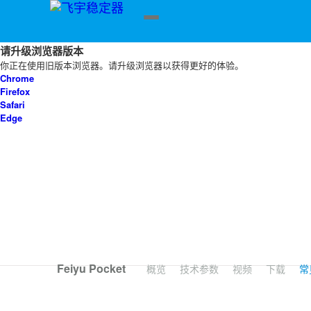
请升级浏览器版本
你正在使用旧版本浏览器。请升级浏览器以获得更好的体验。
Chrome
Firefox
Safari
Edge
飞宇蝎子Mini 3手机版
Feiyu Pocket 3
飞宇蝎子-C 2
Feiyu Pocket 2S
飞宇蝎子3
飞宇VB 4
Feiyu Pocket
概览
技术参数
视频
下载
常